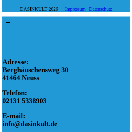
DASINKULT 2026
Impressum
Datenschutz
Adresse:
Berghäuschensweg 30
41464 Neuss
Telefon:
02131 5338903
E-mail:
info@dasinkult.de