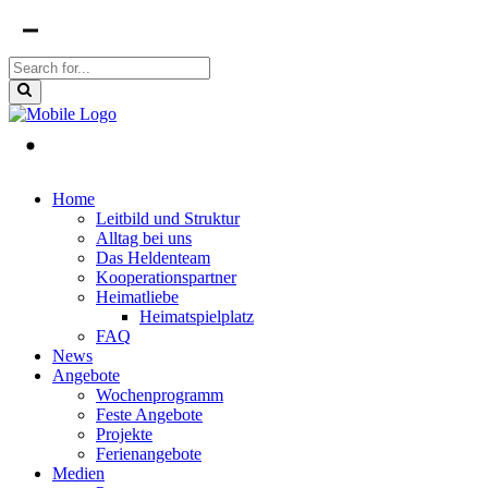
Home
Leitbild und Struktur
Alltag bei uns
Das Heldenteam
Kooperationspartner
Heimatliebe
Heimatspielplatz
FAQ
News
Angebote
Wochenprogramm
Feste Angebote
Projekte
Ferienangebote
Medien