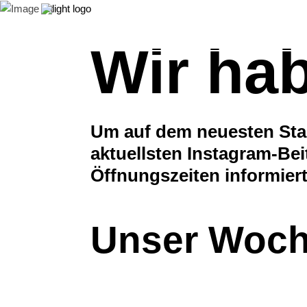
Home
News
Angebote
Wir hab
Um auf dem neuesten Stan
aktuellsten Instagram-Be
Öffnungszeiten informiert
Unser Woc