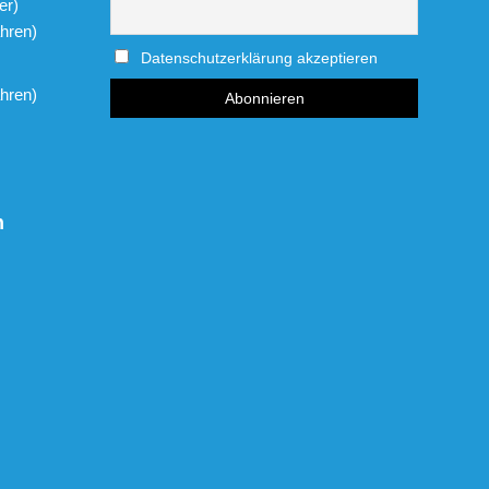
er)
hren)
Datenschutzerklärung akzeptieren
hren)
n