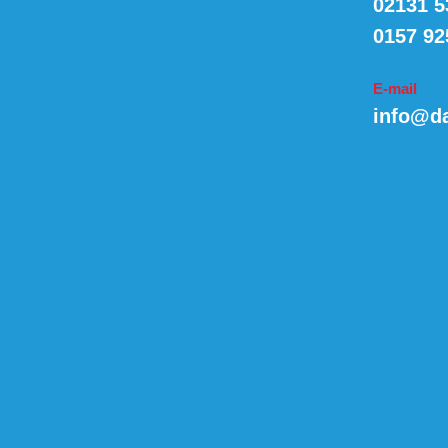
02131 5
0157 92
E-mail
info@da