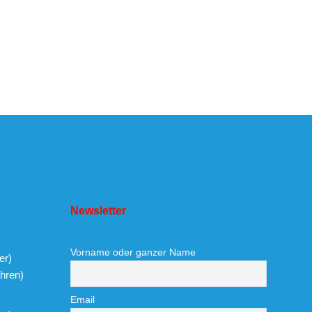
Newsletter
Vorname oder ganzer Name
er)
hren)
Email