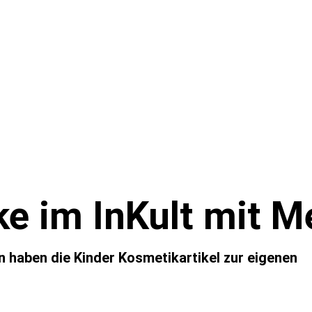
e im InKult mit M
 haben die Kinder Kosmetikartikel zur eigenen