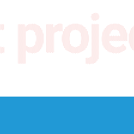
 proje