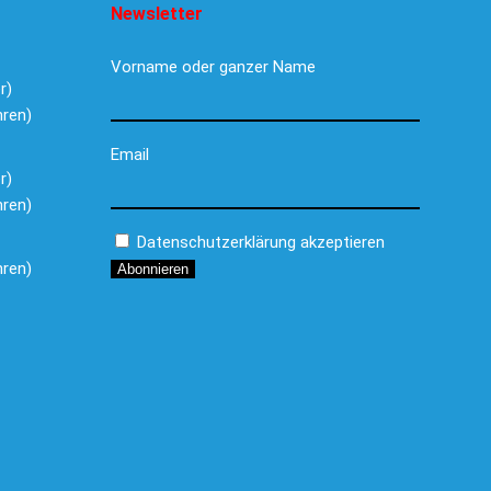
Newsletter
Vorname oder ganzer Name
r)
hren)
Email
r)
hren)
Datenschutzerklärung akzeptieren
hren)