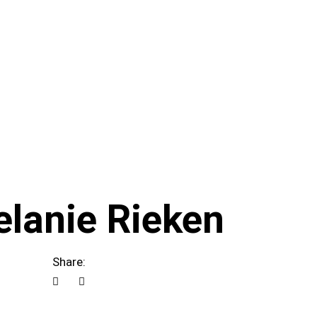
elanie Rieken
Share: