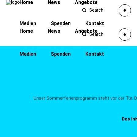
Home
News
Angebote
Search
Medien
Spenden
Kontakt
Home
News
Angebote
Search
Medien
Spenden
Kontakt
Unser Sommerferienprogramm steht vor der Tür. Di
Das In