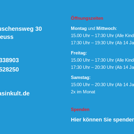
Öffnungszeiten
uschensweg 30
Montag
und
Mittwoch
:
15.00 Uhr – 17:30 Uhr (Alle Kind
Neuss
17:30 Uhr – 19:30 Uhr (Ab 14 Ja
Freitag:
338903
15.00 Uhr – 17:30 Uhr (Alle Kind
17:30 Uhr – 20:30 Uhr (Ab 14 Ja
528250
Samstag:
15:00 Uhr – 20:30 Uhr (Ab 14 Ja
2x im Monat
sinkult.de
Spenden
Hier können Sie spende