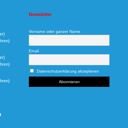
Newsletter
Vorname oder ganzer Name
er)
hren)
Email
er)
hren)
Datenschutzerklärung akzeptieren
hren)
n