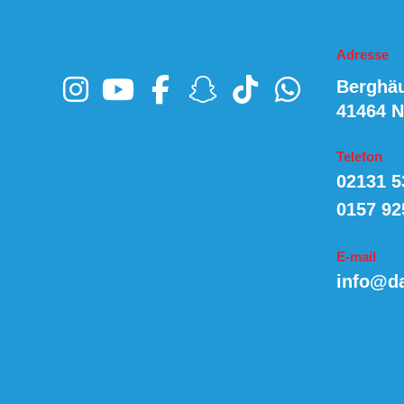
Adresse
Berghä
41464 
Telefon
02131 5
0157 92
E-mail
info@da