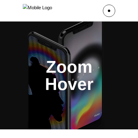
Zoom
Hover